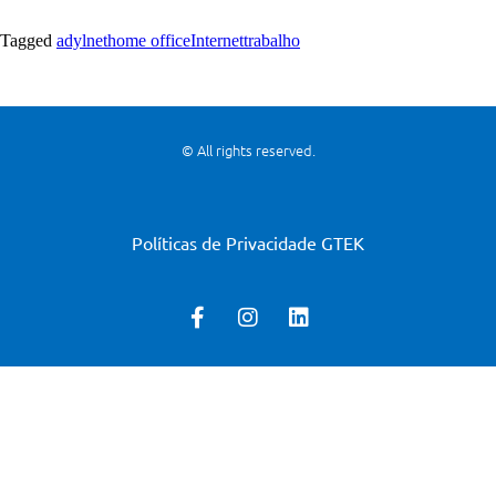
Tagged
adylnet
home office
Internet
trabalho
© All rights reserved.
Políticas de Privacidade GTEK