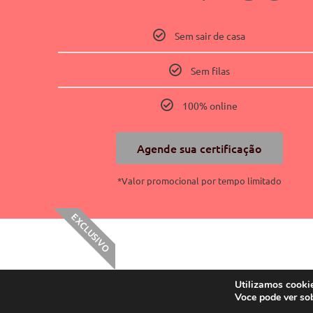
Sem sair de casa
Sem filas
100% online
Agende sua certificação
*Valor promocional por tempo limitado
EXCLUSIVO
Utilizamos cookie
Voce pode ver so