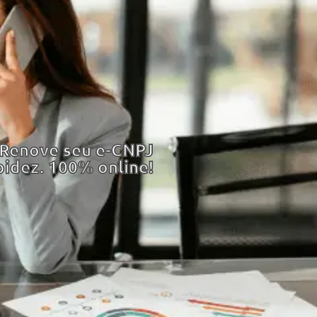
: Renove seu e-CNPJ
pidez. 100% online!