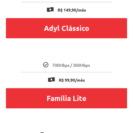
R$ 149,90/mês
Adyl Clássico
700Mbps / 300Mbps
R$ 99,90/mês
Família Lite