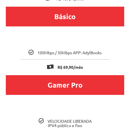
Básico
100Mbps / 30Mbps APP: AdylBooks
R$ 69,90/mês
Gamer Pro
VELOCIDADE LIBERADA
IPV4 público e fixo