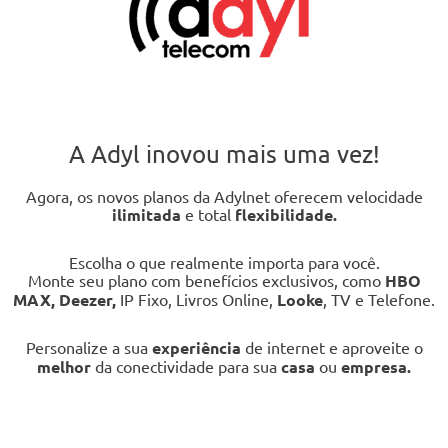
A Adyl inovou mais uma vez!
Agora, os novos planos da Adylnet oferecem velocidade
ilimitada
e total
flexibilidade.
Escolha o que realmente importa para você.
Monte seu plano com benefícios exclusivos, como
HBO
MAX, Deezer,
IP Fixo, Livros Online,
Looke
, TV e Telefone.
Personalize a sua
experiência
de internet e aproveite o
melhor
da conectividade para sua
casa
ou
empresa.