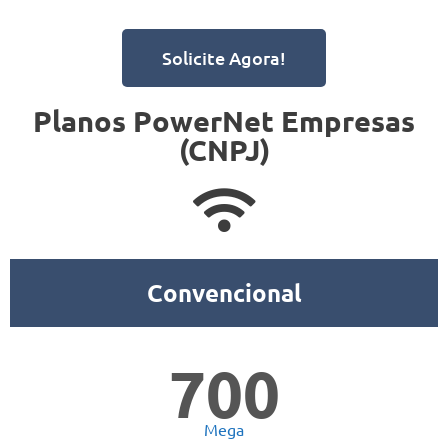
Solicite Agora!
Planos PowerNet Empresas
(CNPJ)
Convencional
700
Mega