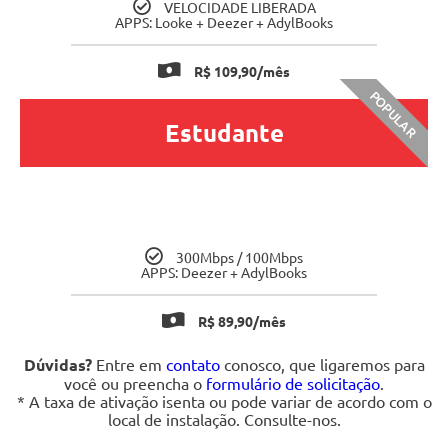
VELOCIDADE LIBERADA
APPS: Looke + Deezer + AdylBooks
R$ 109,90/mês
POPULAR
Estudante
300Mbps / 100Mbps
APPS: Deezer + AdylBooks
R$ 89,90/mês
Dúvidas?
Entre em
contato
conosco, que ligaremos para
você ou preencha o
formulário de solicitação
.
* A taxa de ativação isenta ou pode variar de acordo com o
local de instalação. Consulte-nos.