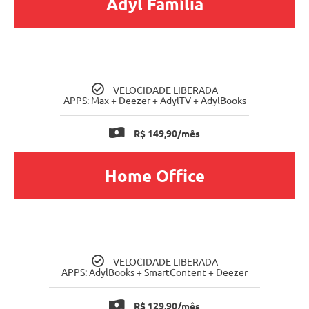
Adyl Família
VELOCIDADE LIBERADA
APPS: Max + Deezer + AdylTV + AdylBooks
R$ 149,90/mês
Home Office
VELOCIDADE LIBERADA
APPS: AdylBooks + SmartContent + Deezer
R$ 129,90/mês