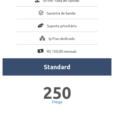
50 Mb - taxa de Upload
Garantia de banda
Suporte prioritário
Ip Fixo dedicado
R$ 150,00 mensais
Standard
250
Mega