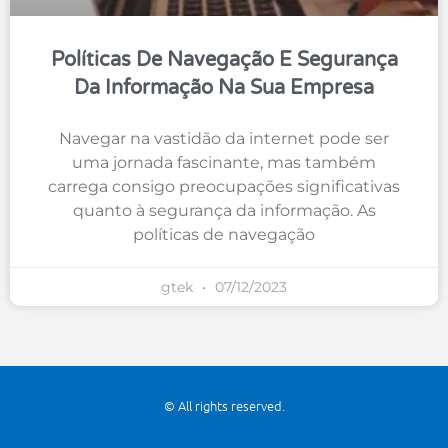
Políticas De Navegação E Segurança
Da Informação Na Sua Empresa
Navegar na vastidão da internet pode ser
uma jornada fascinante, mas também
carrega consigo preocupações significativas
quanto à segurança da informação. As
políticas de navegação
gtek
07/12/2023
© All rights reserved.