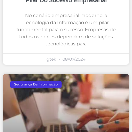
Pilar Do Sucesso Empresarial
No cenário empresarial moderno, a
Tecnologia da Informação é um pilar
fundamental para o sucesso. Empresas de
todos os portes dependem de soluções
tecnológicas para
gtek
08/07/2024
Segurança Da Informação