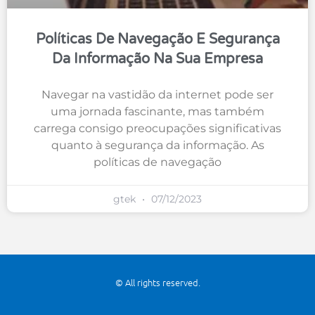
Políticas De Navegação E Segurança
Da Informação Na Sua Empresa
Navegar na vastidão da internet pode ser
uma jornada fascinante, mas também
carrega consigo preocupações significativas
quanto à segurança da informação. As
políticas de navegação
gtek
07/12/2023
© All rights reserved.