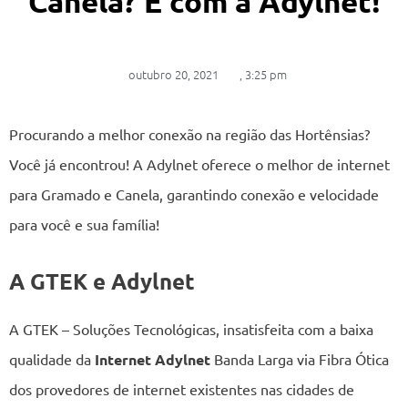
Canela? É com a Adylnet!
outubro 20, 2021
,
3:25 pm
Procurando a melhor conexão na região das Hortênsias?
Você já encontrou! A Adylnet oferece o melhor de internet
para Gramado e Canela, garantindo conexão e velocidade
para você e sua família!
A GTEK e Adylnet
A GTEK – Soluções Tecnológicas, insatisfeita com a baixa
qualidade da
Internet Adylnet
Banda Larga via Fibra Ótica
dos provedores de internet existentes nas cidades de