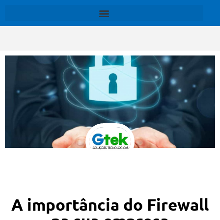
A importância do Firewall