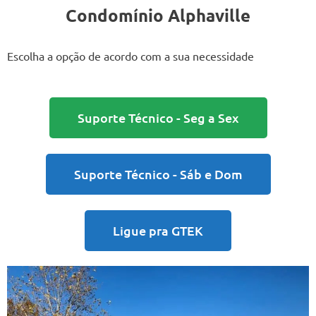
Condomínio Alphaville
Escolha a opção de acordo com a sua necessidade
Suporte Técnico - Seg a Sex
Suporte Técnico - Sáb e Dom
Ligue pra GTEK